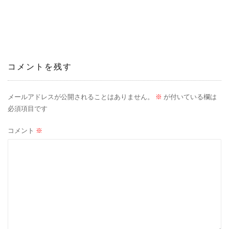
稿
ナ
ビ
ゲ
コメントを残す
ー
メールアドレスが公開されることはありません。
※
が付いている欄は
シ
必須項目です
ョ
コメント
※
ン