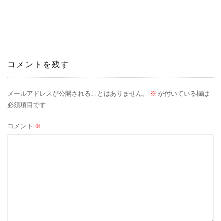
稿
ナ
ビ
ゲ
コメントを残す
ー
メールアドレスが公開されることはありません。
※
が付いている欄は
シ
必須項目です
ョ
コメント
※
ン