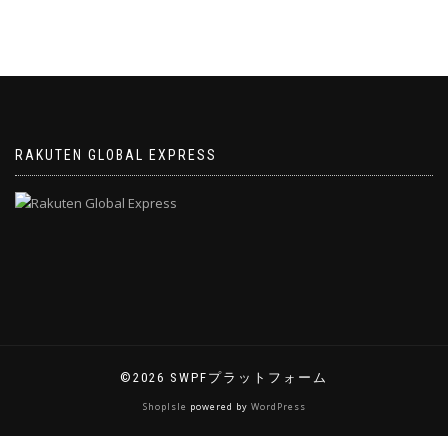
RAKUTEN GLOBAL EXPRESS
©2026 SWPFプラットフォーム
ShopIsle
powered by
WordPress