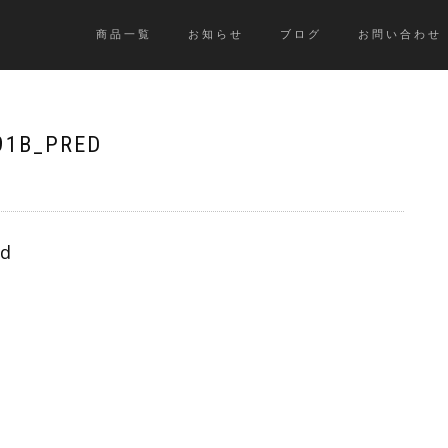
商品一覧
お知らせ
ブログ
お問い合わせ
91B_PRED