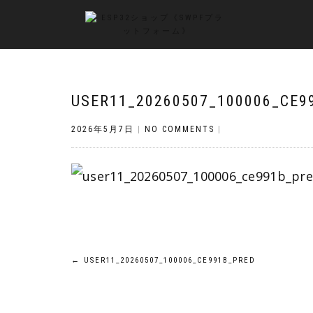
USER11_20260507_100006_CE9
2026年5月7日
|
NO COMMENTS
|
投
←
USER11_20260507_100006_CE991B_PRED
稿