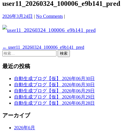
user11_20260324_100006_e9b141_pred
2026年3月24日
|
No Comments
|
←
user11_20260324_100006_e9b141_pred
投
検
稿
索:
最近の投稿
ナ
ビ
自動生成ブログ【仮】 2026年06月30日
自動生成ブログ【仮】 2026年06月30日
ゲ
自動生成ブログ【仮】 2026年06月29日
ー
自動生成ブログ【仮】 2026年06月29日
自動生成ブログ【仮】 2026年06月28日
シ
ョ
アーカイブ
ン
2026年6月