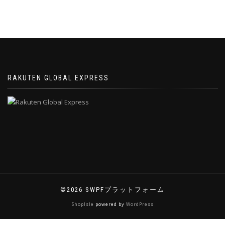
RAKUTEN GLOBAL EXPRESS
©2026 SWPFプラットフォーム
ShopIsle
powered by
WordPress