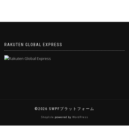
RAKUTEN GLOBAL EXPRESS
©2026 SWPFプラットフォーム
ShopIsle
powered by
WordPress