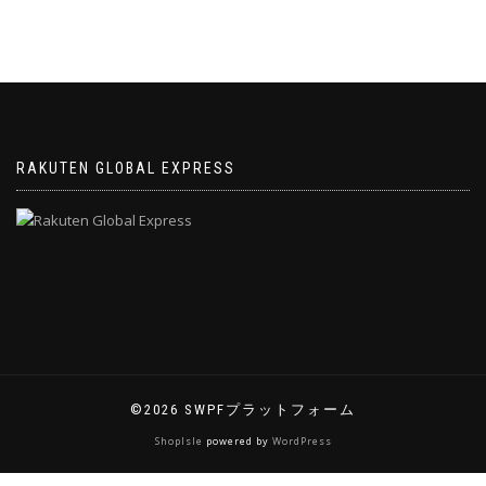
RAKUTEN GLOBAL EXPRESS
©2026 SWPFプラットフォーム
ShopIsle
powered by
WordPress