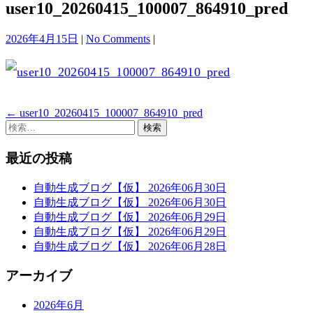
user10_20260415_100007_864910_pred
2026年4月15日
|
No Comments
|
←
user10_20260415_100007_864910_pred
投
検
稿
索:
最近の投稿
ナ
ビ
自動生成ブログ【仮】 2026年06月30日
自動生成ブログ【仮】 2026年06月30日
ゲ
自動生成ブログ【仮】 2026年06月29日
ー
自動生成ブログ【仮】 2026年06月29日
自動生成ブログ【仮】 2026年06月28日
シ
ョ
アーカイブ
ン
2026年6月