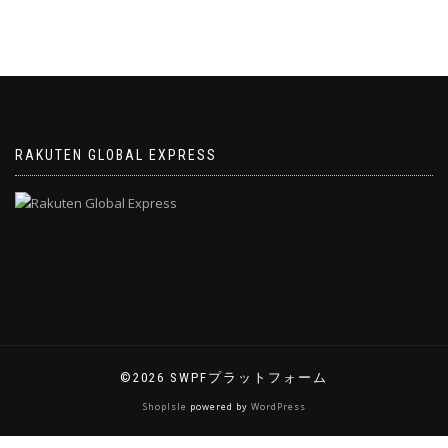
RAKUTEN GLOBAL EXPRESS
©2026 SWPFプラットフォーム
ShopIsle
powered by
WordPress