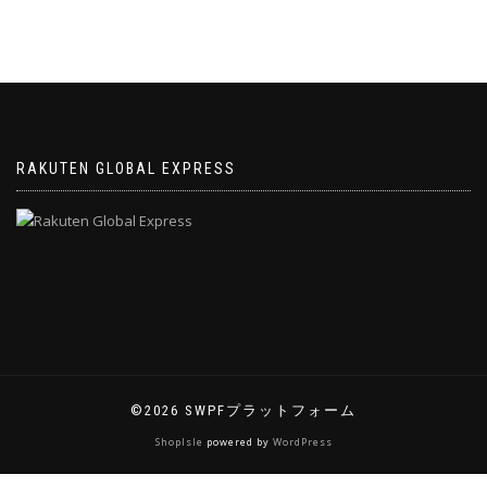
RAKUTEN GLOBAL EXPRESS
©2026 SWPFプラットフォーム
ShopIsle
powered by
WordPress