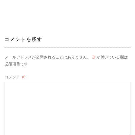
稿
ナ
ビ
ゲ
コメントを残す
ー
メールアドレスが公開されることはありません。
※
が付いている欄は
シ
必須項目です
ョ
コメント
※
ン