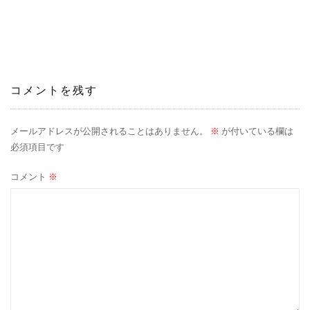
稿
ナ
ビ
ゲ
コメントを残す
ー
メールアドレスが公開されることはありません。
※
が付いている欄は
シ
必須項目です
ョ
コメント
※
ン