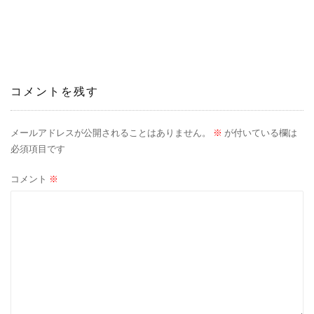
稿
ナ
ビ
ゲ
コメントを残す
ー
メールアドレスが公開されることはありません。
※
が付いている欄は
シ
必須項目です
ョ
コメント
※
ン