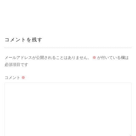
稿
ナ
ビ
ゲ
コメントを残す
ー
メールアドレスが公開されることはありません。
※
が付いている欄は
シ
必須項目です
ョ
コメント
※
ン