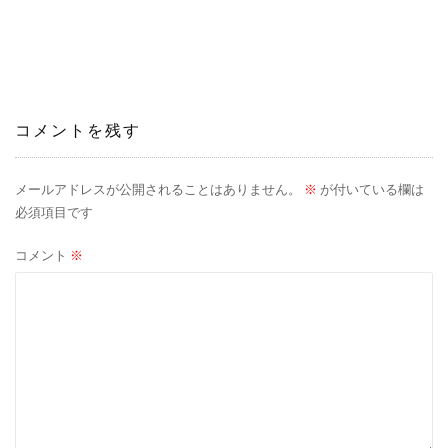
稿
ナ
ビ
ゲ
コメントを残す
ー
メールアドレスが公開されることはありません。
※
が付いている欄は
シ
必須項目です
ョ
コメント
※
ン