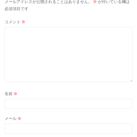
メールアドレスが公開されることはありません。
※
が付いている欄は
シ
必須項目です
ョ
コメント
※
ン
名前
※
メール
※