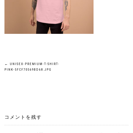
投
←
UNISEX-PREMIUM-T-SHIRT-
PINK-5FCF70569BD68.JPG
稿
ナ
ビ
ゲ
コメントを残す
ー