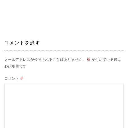
稿
ナ
ビ
ゲ
コメントを残す
ー
シ
メールアドレスが公開されることはありません。
※
が付いている欄は
必須項目です
ョ
コメント
※
ン