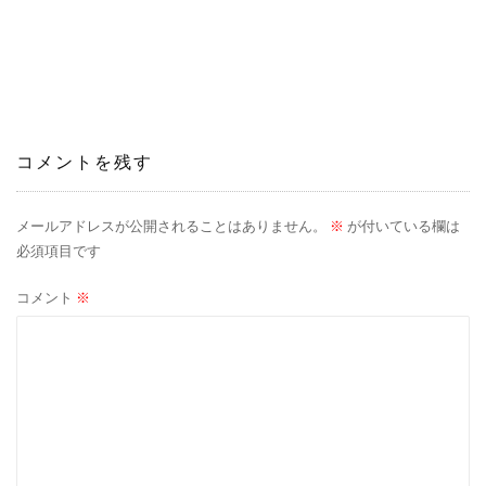
稿
ナ
ビ
ゲ
コメントを残す
ー
シ
メールアドレスが公開されることはありません。
※
が付いている欄は
必須項目です
ョ
コメント
※
ン