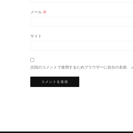
メール
※
サイト
次回のコメントで使用するためブラウザーに自分の名前、