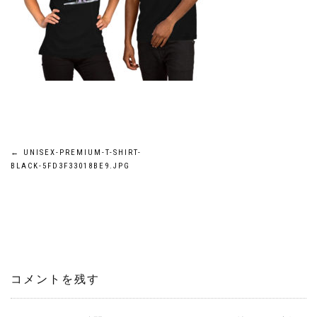
投
←
UNISEX-PREMIUM-T-SHIRT-
BLACK-5FD3F33018BE9.JPG
稿
ナ
ビ
ゲ
コメントを残す
ー