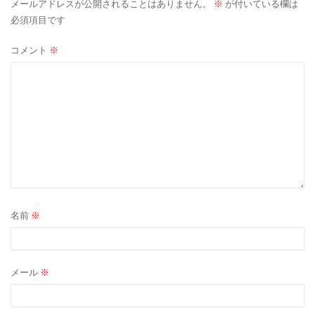
メールアドレスが公開されることはありません。
※
が付いている欄は
シ
必須項目です
ョ
コメント
※
ン
名前
※
メール
※