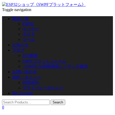
Toggle navigation
商品一覧
ESP32
センサー
カメラ
ツール
お知らせ
ブログ
IOT開発
SWPFプラットフォーム
《SWPF AI自動投稿》ベランダ栽培
お問い合わせ
規約・ポリシー
利用規約
プライバシーポリシー
My Account
0