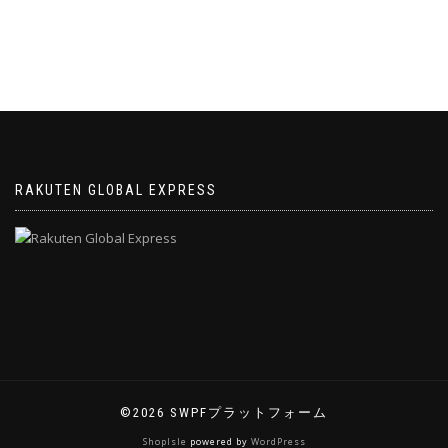
RAKUTEN GLOBAL EXPRESS
©2026 SWPFプラットフォーム
ShopIsle
powered by
WordPress