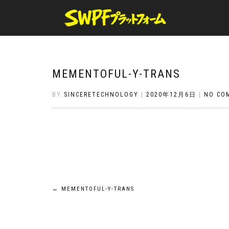
MEMENTOFUL-Y-TRANS
BY
SINCERETECHNOLOGY
|
2020年12月6日
|
NO CO
投
←
MEMENTOFUL-Y-TRANS
稿