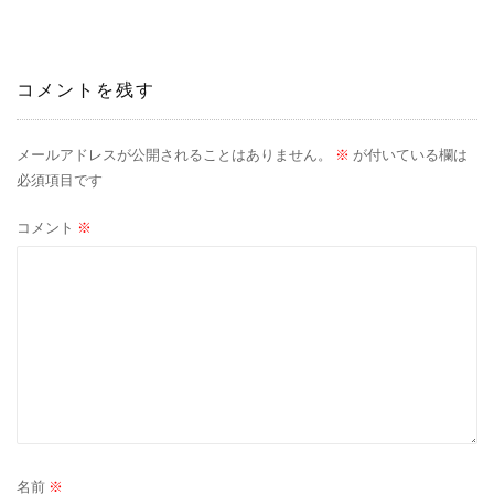
ナ
ビ
コメントを残す
ゲ
ー
メールアドレスが公開されることはありません。
※
が付いている欄は
必須項目です
シ
コメント
※
ョ
ン
名前
※