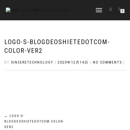
TOGGLE
0
NAVIGATION
LOGO-S-BLOGDEOSHIETEDOTCOM-
COLOR-VER2
BY
SINCERETECHNOLOGY
|
2020年12月14日
|
NO COMMENTS
|
投
←
LOGO-S-
BLOGDEOSHIETEDOTCOM-COLOR-
VER2