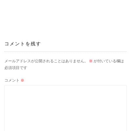
稿
ナ
ビ
ゲ
コメントを残す
ー
シ
メールアドレスが公開されることはありません。
※
が付いている欄は
必須項目です
ョ
コメント
※
ン