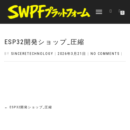
TOGGLE
0
NAVIGATION
ESP32開発ショップ_圧縮
BY
SINCERETECHNOLOGY
|
2026年3月21日
|
NO COMMENTS
|
投
←
ESP32開発ショップ_圧縮
稿