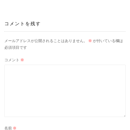
ナ
ビ
コメントを残す
ゲ
ー
メールアドレスが公開されることはありません。
※
が付いている欄は
必須項目です
シ
コメント
※
ョ
ン
名前
※