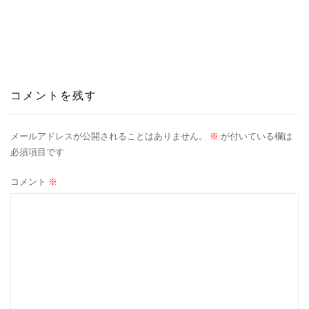
ナ
ビ
ゲ
ー
コメントを残す
シ
メールアドレスが公開されることはありません。
※
が付いている欄は
ョ
必須項目です
ン
コメント
※