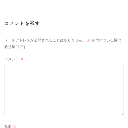
ナ
ビ
コメントを残す
ゲ
ー
メールアドレスが公開されることはありません。
※
が付いている欄は
必須項目です
シ
コメント
※
ョ
ン
名前
※