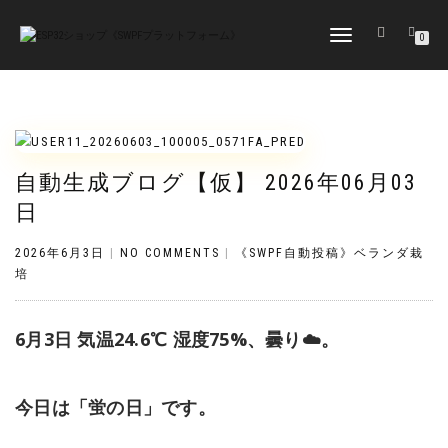
TOGGLE
0
NAVIGATION
自動生成ブログ【仮】 2026年06月03
日
2026年6月3日
|
NO COMMENTS
|
《SWPF自動投稿》ベランダ栽
培
6月3日 気温24.6℃ 湿度75%、曇り☁️。
今日は「蛍の日」です。