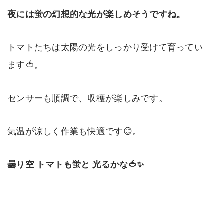
夜には蛍の幻想的な光が楽しめそうですね。
トマトたちは太陽の光をしっかり受けて育ってい
ます🍅。
センサーも順調で、収穫が楽しみです。
気温が涼しく作業も快適です😊。
曇り空 トマトも蛍と 光るかな🍅✨