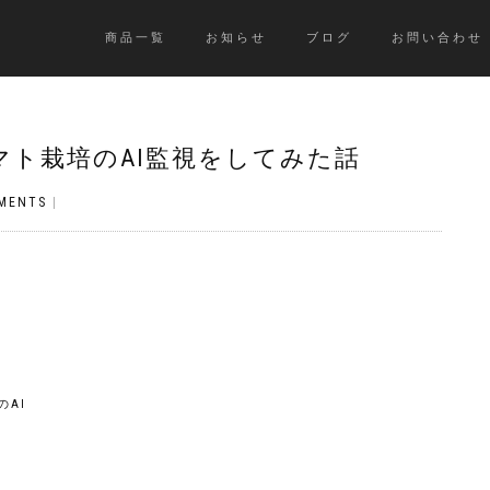
商品一覧
お知らせ
ブログ
お問い合わせ
でトマト栽培のAI監視をしてみた話
MENTS
|
のAI