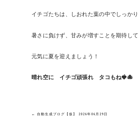
イチゴたちは、しおれた葉の中でしっか
暑さに負けず、甘みが増すことを期待して
元気に夏を迎えましょう！
晴れ空に イチゴ頑張れ タコもね🍓🐙
投
←
自動生成ブログ【仮】 2026年06月29日
稿