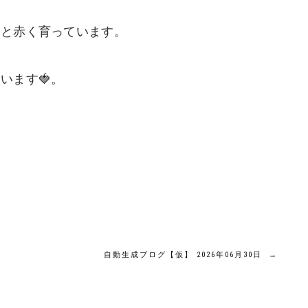
りと赤く育っています。
います🍓。
自動生成ブログ【仮】 2026年06月30日
→