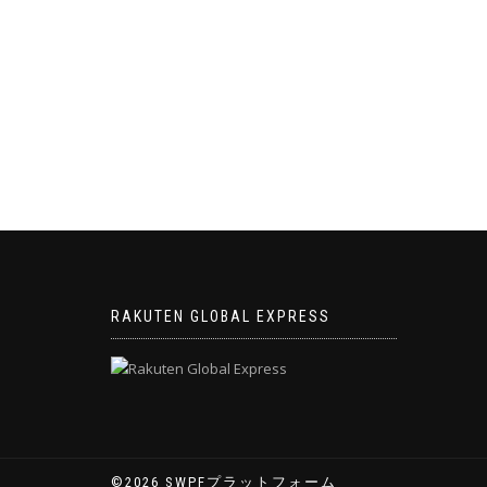
ナ
ビ
ゲ
ー
シ
ョ
ン
RAKUTEN GLOBAL EXPRESS
©2026 SWPFプラットフォーム