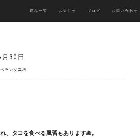
商品一覧
お知らせ
ブログ
お問い合わせ
6月30日
》ベランダ栽培
れ、タコを食べる風習もあります🐙。