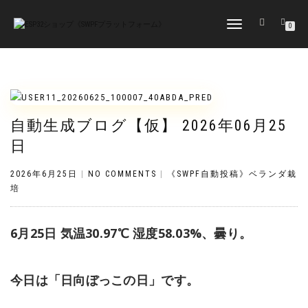
TOGGLE
0
NAVIGATION
自動生成ブログ【仮】 2026年06月25
日
2026年6月25日
|
NO COMMENTS
|
《SWPF自動投稿》ベランダ栽
培
6月25日 気温30.97℃ 湿度58.03%、曇り。
今日は「日向ぼっこの日」です。