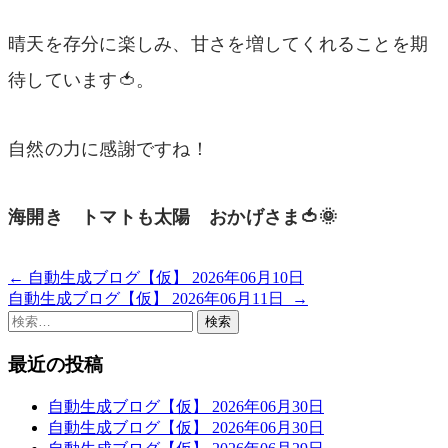
晴天を存分に楽しみ、甘さを増してくれることを期
待しています🍅。
自然の力に感謝ですね！
海開き トマトも太陽 おかげさま🍅🌞
←
自動生成ブログ【仮】 2026年06月10日
投
自動生成ブログ【仮】 2026年06月11日
→
稿
検
索:
ナ
最近の投稿
ビ
ゲ
自動生成ブログ【仮】 2026年06月30日
自動生成ブログ【仮】 2026年06月30日
ー