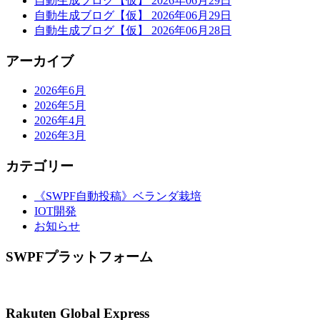
自動生成ブログ【仮】 2026年06月29日
自動生成ブログ【仮】 2026年06月29日
シ
自動生成ブログ【仮】 2026年06月28日
ョ
アーカイブ
ン
2026年6月
2026年5月
2026年4月
2026年3月
カテゴリー
《SWPF自動投稿》ベランダ栽培
IOT開発
お知らせ
SWPFプラットフォーム
Rakuten Global Express