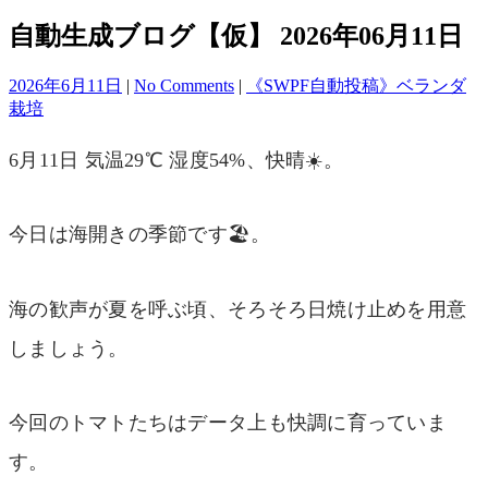
自動生成ブログ【仮】 2026年06月11日
2026年6月11日
|
No Comments
|
《SWPF自動投稿》ベランダ
栽培
6月11日 気温29℃ 湿度54%、快晴☀️。
今日は海開きの季節です🏖️。
海の歓声が夏を呼ぶ頃、そろそろ日焼け止めを用意
しましょう。
今回のトマトたちはデータ上も快調に育っていま
す。