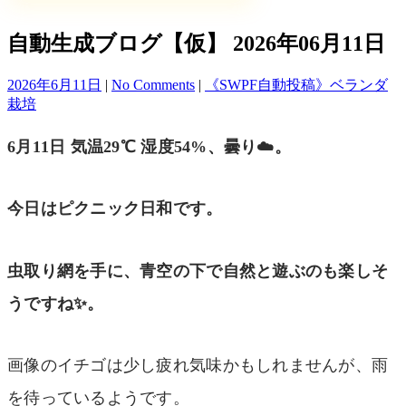
自動生成ブログ【仮】 2026年06月11日
2026年6月11日
|
No Comments
|
《SWPF自動投稿》ベランダ
栽培
6月11日 気温29℃ 湿度54%、曇り☁️。
今日はピクニック日和です。
虫取り網を手に、青空の下で自然と遊ぶのも楽しそ
うですね✨。
画像のイチゴは少し疲れ気味かもしれませんが、雨
を待っているようです。