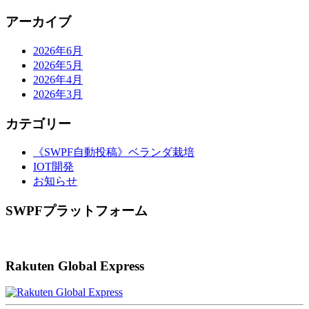
ョ
アーカイブ
ン
2026年6月
2026年5月
2026年4月
2026年3月
カテゴリー
《SWPF自動投稿》ベランダ栽培
IOT開発
お知らせ
SWPFプラットフォーム
Rakuten Global Express