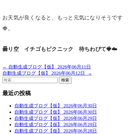
お天気が良くなると、もっと元気になりそうです
🍓。
曇り空 イチゴもピクニック 待ちわびて🍓☁️
←
自動生成ブログ【仮】 2026年06月11日
投
自動生成ブログ【仮】 2026年06月12日
→
稿
検
索:
ナ
最近の投稿
ビ
ゲ
自動生成ブログ【仮】 2026年06月30日
自動生成ブログ【仮】 2026年06月30日
ー
自動生成ブログ【仮】 2026年06月29日
自動生成ブログ【仮】 2026年06月29日
シ
自動生成ブログ【仮】 2026年06月28日