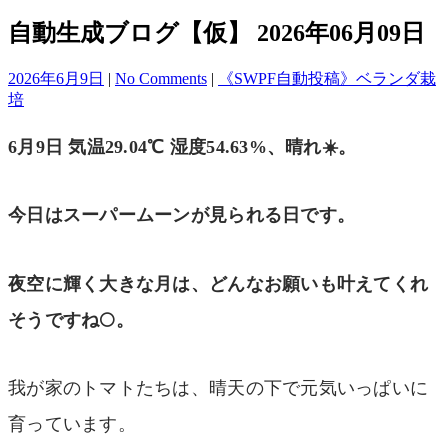
自動生成ブログ【仮】 2026年06月09日
2026年6月9日
|
No Comments
|
《SWPF自動投稿》ベランダ栽
培
6月9日 気温29.04℃ 湿度54.63%、晴れ☀️。
今日はスーパームーンが見られる日です。
夜空に輝く大きな月は、どんなお願いも叶えてくれ
そうですね🌕。
我が家のトマトたちは、晴天の下で元気いっぱいに
育っています。