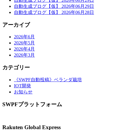
自動生成ブログ【仮】 2026年06月29日
自動生成ブログ【仮】 2026年06月29日
シ
自動生成ブログ【仮】 2026年06月28日
ョ
アーカイブ
ン
2026年6月
2026年5月
2026年4月
2026年3月
カテゴリー
《SWPF自動投稿》ベランダ栽培
IOT開発
お知らせ
SWPFプラットフォーム
Rakuten Global Express