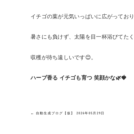
イチゴの葉が元気いっぱいに広がっており
暑さにも負けず、太陽を目一杯浴びてた
収穫が待ち遠しいです😊。
ハーブ香る イチゴも育つ 笑顔かな🌿🍓
投
←
自動生成ブログ【仮】 2026年05月29日
稿