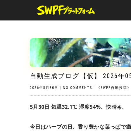
自動生成ブログ【仮】 2026年0
2026年5月30日
|
NO COMMENTS
|
《SWPF自動投稿
5月30日 気温32.1℃ 湿度54%、快晴☀️。
今日はハーブの日、香り豊かな葉っぱで