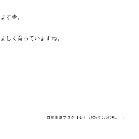
ます🍓。
くましく育っていますね。
自動生成ブログ【仮】 2026年05月30日
→