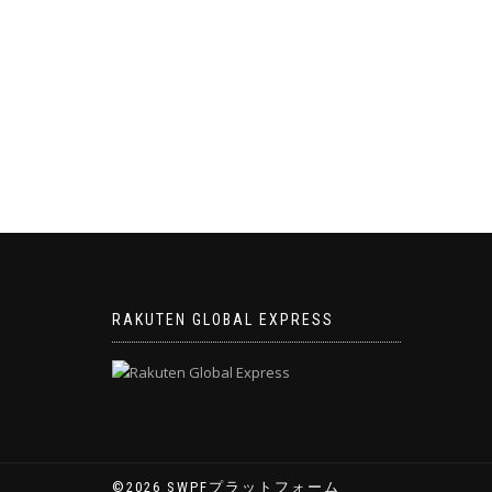
ナ
ビ
ゲ
ー
シ
ョ
ン
RAKUTEN GLOBAL EXPRESS
©2026 SWPFプラットフォーム