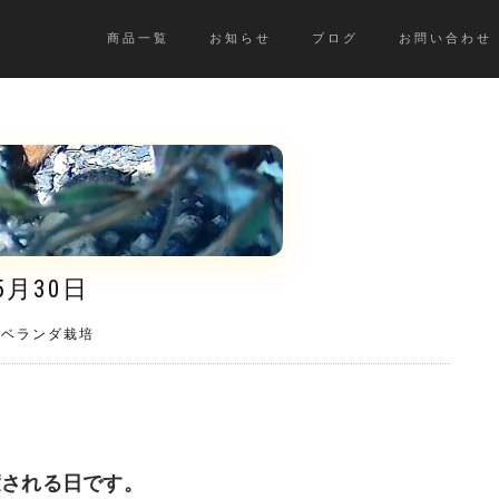
商品一覧
お知らせ
ブログ
お問い合わせ
5月30日
》ベランダ栽培
癒される日です。