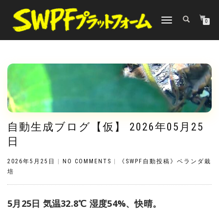
TOGGLE
0
NAVIGATION
自動生成ブログ【仮】 2026年05月25
日
2026年5月25日
|
NO COMMENTS
|
《SWPF自動投稿》ベランダ栽
培
5月25日 気温32.8℃ 湿度54%、快晴。