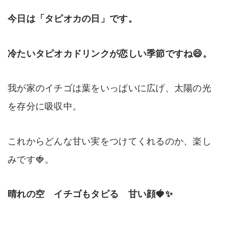
今日は「タピオカの日」です。
冷たいタピオカドリンクが恋しい季節ですね😄。
我が家のイチゴは葉をいっぱいに広げ、太陽の光
を存分に吸収中。
これからどんな甘い実をつけてくれるのか、楽し
みです🍓。
晴れの空 イチゴもタピる 甘い顔🍓✨