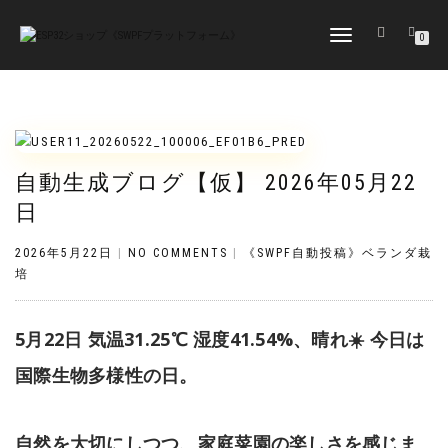
TOGGLE
0
NAVIGATION
自動生成ブログ【仮】 2026年05月22
日
2026年5月22日
|
NO COMMENTS
|
《SWPF自動投稿》ベランダ栽
培
5月22日 気温31.25℃ 湿度41.54%、晴れ☀️ 今日は
国際生物多様性の日。
自然を大切にしつつ、家庭菜園の楽しさを感じま