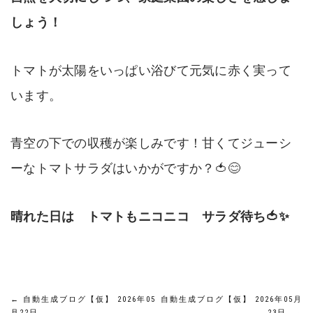
しょう！
トマトが太陽をいっぱい浴びて元気に赤く実って
います。
青空の下での収穫が楽しみです！甘くてジューシ
ーなトマトサラダはいかがですか？🍅😊
晴れた日は トマトもニコニコ サラダ待ち🍅✨
投
←
自動生成ブログ【仮】 2026年05
自動生成ブログ【仮】 2026年05月
月22日
23日
→