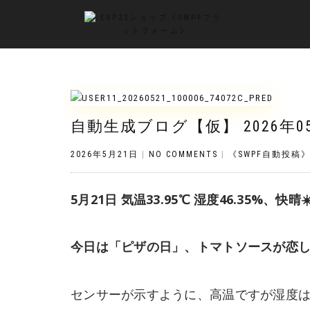
自動生成ブログ【仮】 2026年0
2026年5月21日
|
NO COMMENTS
|
《SWPF自動投稿
5月21日 気温33.95℃ 湿度46.35%、快晴☀
今日は「ピザの日」、トマトソースが恋
センサーが示すように、高温ですが湿度