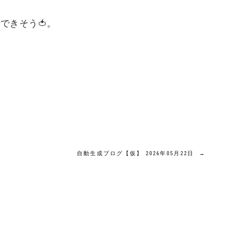
できそう🍅。

自動生成ブログ【仮】 2026年05月22日
→