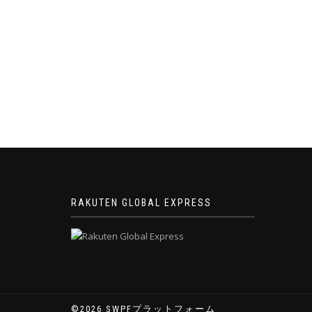
ゲ
ー
シ
ョ
ン
RAKUTEN GLOBAL EXPRESS
©2026 SWPFプラットフォーム