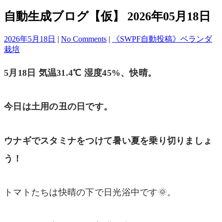
自動生成ブログ【仮】 2026年05月18日
2026年5月18日
|
No Comments
|
《SWPF自動投稿》ベランダ
栽培
5月18日 気温31.4℃ 湿度45%、快晴。
今日は土用の丑の日です。
ウナギでスタミナをつけて暑い夏を乗り切りましょ
う！
トマトたちは快晴の下で日光浴中です🌞。