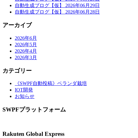
自動生成ブログ【仮】 2026年06月29日
シ
自動生成ブログ【仮】 2026年06月28日
ョ
アーカイブ
ン
2026年6月
2026年5月
2026年4月
2026年3月
カテゴリー
《SWPF自動投稿》ベランダ栽培
IOT開発
お知らせ
SWPFプラットフォーム
Rakuten Global Express