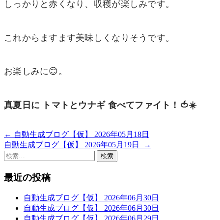
しっかりと赤くなり、収穫が楽しみです。
これからますます美味しくなりそうです。
お楽しみに😊。
真夏日に トマトとウナギ 食べてファイト！🍅☀️
←
自動生成ブログ【仮】 2026年05月18日
投
自動生成ブログ【仮】 2026年05月19日
→
稿
検
索:
ナ
最近の投稿
ビ
ゲ
自動生成ブログ【仮】 2026年06月30日
自動生成ブログ【仮】 2026年06月30日
ー
自動生成ブログ【仮】 2026年06月29日