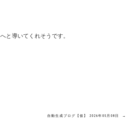
見へと導いてくれそうです。
自動生成ブログ【仮】 2026年05月08日
→