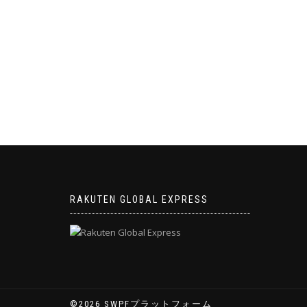
ナ
ビ
ゲ
ー
シ
ョ
ン
RAKUTEN GLOBAL EXPRESS
©2026 SWPFプラットフォーム