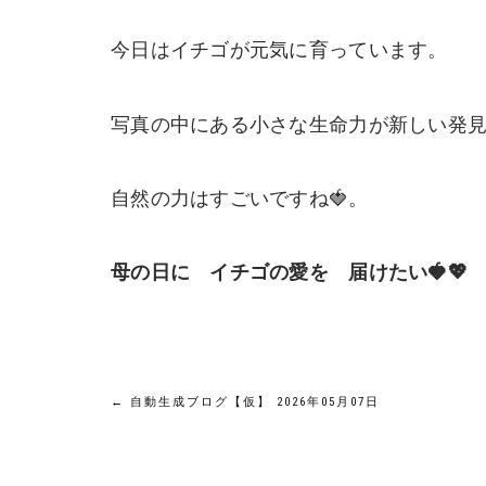
今日はイチゴが元気に育っています。
写真の中にある小さな生命力が新しい発
自然の力はすごいですね🍓。
母の日に イチゴの愛を 届けたい🍓💖
投
←
自動生成ブログ【仮】 2026年05月07日
稿