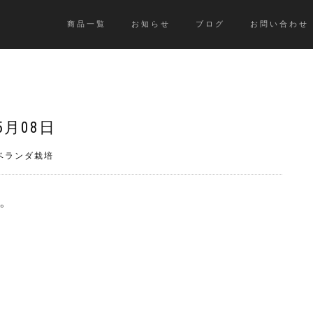
商品一覧
お知らせ
ブログ
お問い合わせ
5月08日
》ベランダ栽培
️。