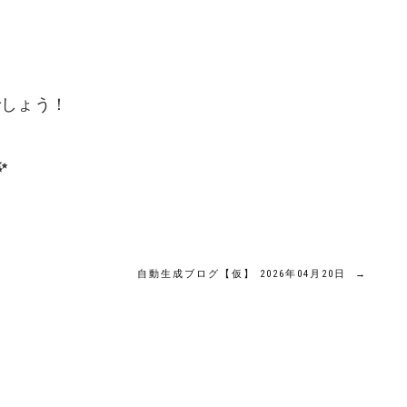
でしょう！
✨
自動生成ブログ【仮】 2026年04月20日
→