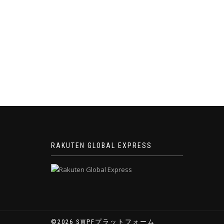
ゲ
ー
シ
ョ
ン
RAKUTEN GLOBAL EXPRESS
©2026 SWPFプラットフォーム