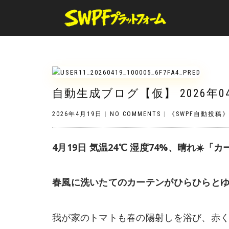
自動生成ブログ【仮】 2026年0
2026年4月19日
|
NO COMMENTS
|
《SWPF自動投稿
4月19日 気温24℃ 湿度74%、晴れ☀️
春風に洗いたてのカーテンがひらひらと
我が家のトマトも春の陽射しを浴び、赤く