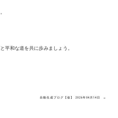
た。
。
ゴと平和な道を共に歩みましょう。
自動生成ブログ【仮】 2026年04月14日
→