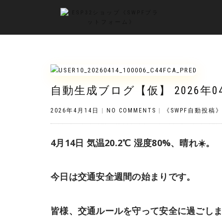
自動生成ブログ【仮】 2026年0
2026年4月14日
|
NO COMMENTS
|
《SWPF自動投稿
4月14日 気温20.2℃ 湿度80%、晴れ☀️。
今日は交通安全週間の始まりです。
皆様、交通ルールを守って安全に過ごしまし