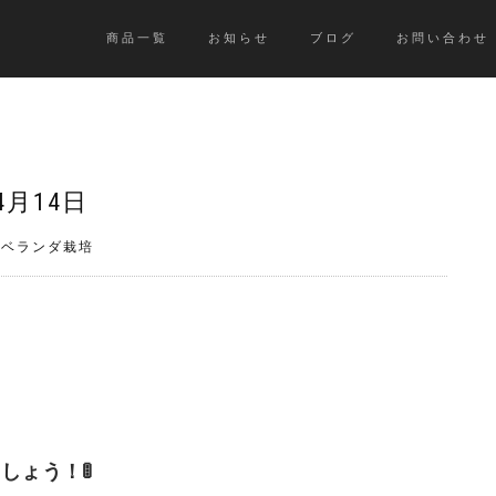
商品一覧
お知らせ
ブログ
お問い合わせ
4月14日
》ベランダ栽培
ょう！🚦