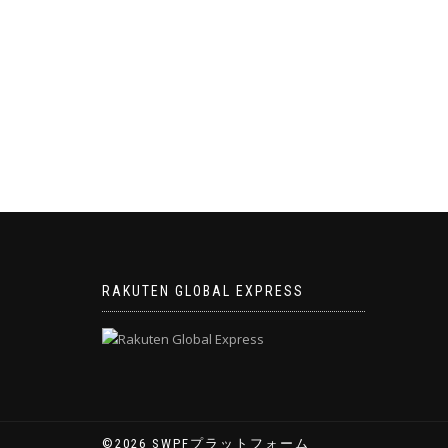
ナ
ビ
ゲ
ー
シ
ョ
ン
RAKUTEN GLOBAL EXPRESS
©2026 SWPFプラットフォーム