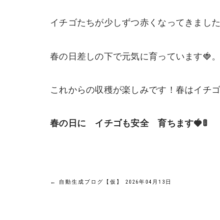
イチゴたちが少しずつ赤くなってきまし
春の日差しの下で元気に育っています🍓
これからの収穫が楽しみです！春はイチ
春の日に イチゴも安全 育ちます🍓🚦
投
←
自動生成ブログ【仮】 2026年04月13日
稿