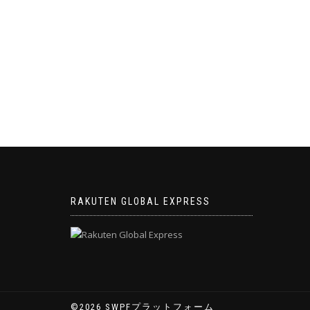
ゲ
ー
シ
ョ
ン
RAKUTEN GLOBAL EXPRESS
©2026 SWPFプラットフォーム