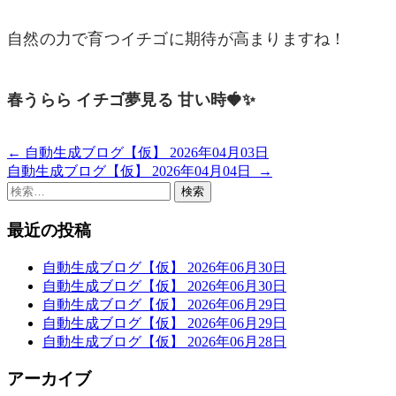
自然の力で育つイチゴに期待が高まりますね！
春うらら イチゴ夢見る 甘い時🍓✨
←
自動生成ブログ【仮】 2026年04月03日
投
自動生成ブログ【仮】 2026年04月04日
→
稿
検
索:
ナ
最近の投稿
ビ
ゲ
自動生成ブログ【仮】 2026年06月30日
自動生成ブログ【仮】 2026年06月30日
ー
自動生成ブログ【仮】 2026年06月29日
自動生成ブログ【仮】 2026年06月29日
シ
自動生成ブログ【仮】 2026年06月28日
ョ
アーカイブ
ン