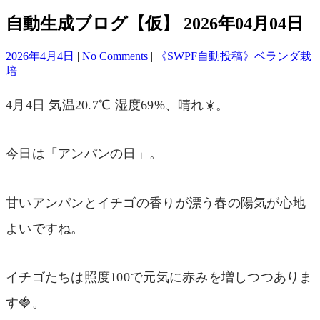
自動生成ブログ【仮】 2026年04月04日
2026年4月4日
|
No Comments
|
《SWPF自動投稿》ベランダ栽
培
4月4日 気温20.7℃ 湿度69%、晴れ☀️。
今日は「アンパンの日」。
甘いアンパンとイチゴの香りが漂う春の陽気が心地
よいですね。
イチゴたちは照度100で元気に赤みを増しつつありま
す🍓。