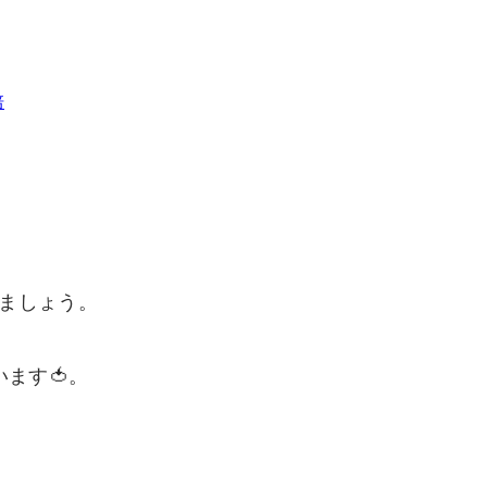
培
ましょう。
ます🍅。