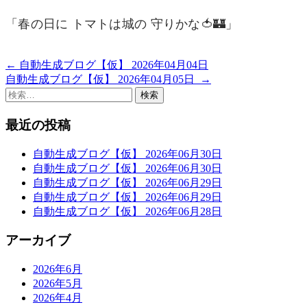
「春の日に トマトは城の 守りかな🍅🏰」
←
自動生成ブログ【仮】 2026年04月04日
投
自動生成ブログ【仮】 2026年04月05日
→
稿
検
索:
ナ
最近の投稿
ビ
ゲ
自動生成ブログ【仮】 2026年06月30日
自動生成ブログ【仮】 2026年06月30日
ー
自動生成ブログ【仮】 2026年06月29日
自動生成ブログ【仮】 2026年06月29日
シ
自動生成ブログ【仮】 2026年06月28日
ョ
アーカイブ
ン
2026年6月
2026年5月
2026年4月