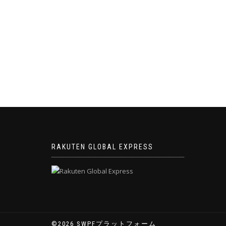
ゲ
ー
シ
ョ
ン
RAKUTEN GLOBAL EXPRESS
©2026 SWPFプラットフォーム