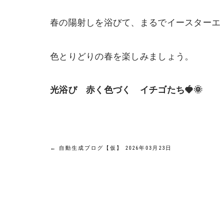
春の陽射しを浴びて、まるでイースター
色とりどりの春を楽しみましょう。
光浴び 赤く色づく イチゴたち🍓🌞
投
←
自動生成ブログ【仮】 2026年03月23日
稿
ナ
ビ