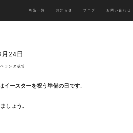
商品一覧
お知らせ
ブログ
お問い合わせ
3月24日
》ベランダ栽培
️ 今日はイースターを祝う準備の日です。
しましょう。