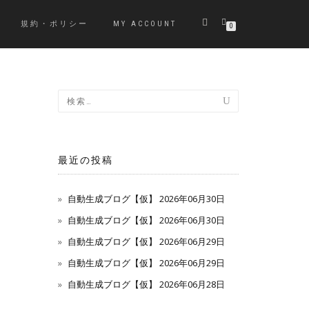
規約・ポリシー
MY ACCOUNT
0
最近の投稿
自動生成ブログ【仮】 2026年06月30日
自動生成ブログ【仮】 2026年06月30日
自動生成ブログ【仮】 2026年06月29日
自動生成ブログ【仮】 2026年06月29日
自動生成ブログ【仮】 2026年06月28日