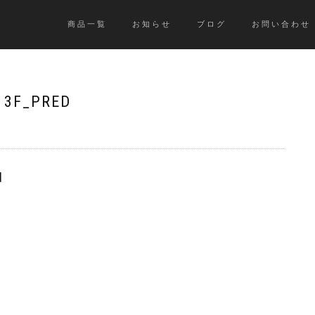
商品一覧
お知らせ
ブログ
お問い合わせ
13F_PRED