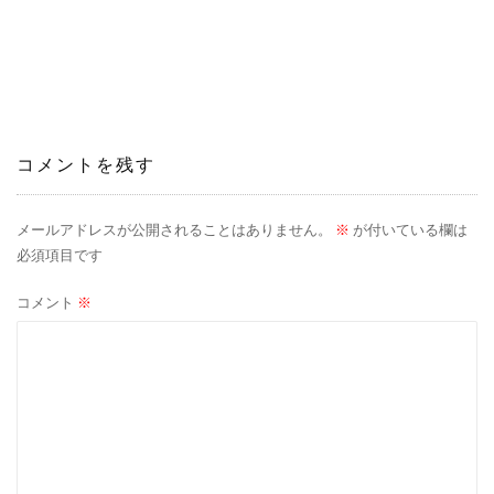
稿
ナ
ビ
ゲ
コメントを残す
ー
シ
メールアドレスが公開されることはありません。
※
が付いている欄は
必須項目です
ョ
コメント
※
ン